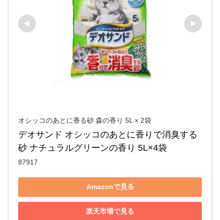
オシッコのあとに香る砂 森の香り 5L × 2袋
デオサンド オシッコのあとに香りで消臭する
砂 ナチュラルグリーンの香り 5L×4袋
87917
Amazonで見る
楽天市場で見る