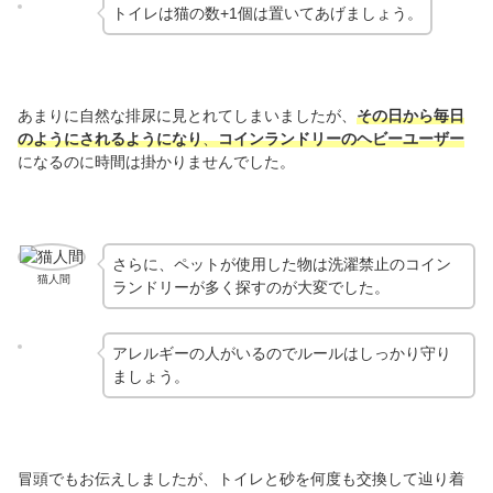
トイレは猫の数+1個は置いてあげましょう。
あまりに自然な排尿に見とれてしまいましたが、
その日から毎日
のようにされるようになり
、
コインランドリーのヘビーユーザー
になるのに時間は掛かりませんでした。
さらに、ペットが使用した物は洗濯禁止のコイン
猫人間
ランドリーが多く探すのが大変でした。
アレルギーの人がいるのでルールはしっかり守り
ましょう。
冒頭でもお伝えしましたが、トイレと砂を何度も交換して辿り着