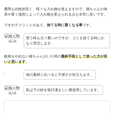
費用も比較的安く、様々な入れ物を使えますので、猫ちゃんの体
系や置く場所によって入れ物を変えられる点も非常に良いです。
ですがデメリットがあり、
捨てる時に重くなる事
です。
買う時も元々重いのですが、ゴミを捨てる時にか
猫人間
なり苦労します。
粗相をやめない猫ちゃんがいた時の
最終手段として使った方が良
いと思います
。
他の素材と比べると不便さが目立ちます。
私は下の砂を毎日凄まじい量使用しています。
猫人間