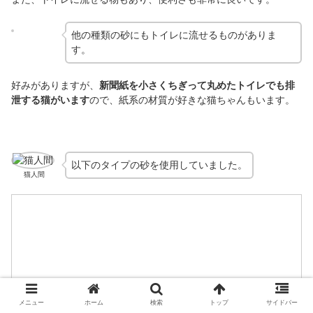
他の種類の砂にもトイレに流せるものがありま
す。
好みがありますが、
新聞紙を小さくちぎって丸めたトイレでも排
泄する猫がいます
ので、紙系の材質が好きな猫ちゃんもいます。
以下のタイプの砂を使用していました。
猫人間
メニュー
ホーム
検索
トップ
サイドバー