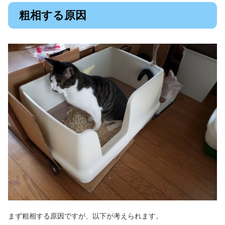
粗相する原因
まず粗相する原因ですが、以下が考えられます。