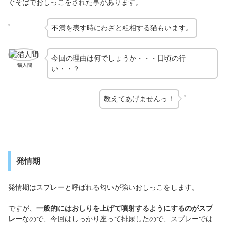
ぐそばでおしっこをされた事があります。
不満を表す時にわざと粗相する猫もいます。
今回の理由は何でしょうか・・・日頃の行
猫人間
い・・？
教えてあげませんっ！
発情期
発情期はスプレーと呼ばれる匂いが強いおしっこをします。
ですが、
一般的にはおしりを上げて噴射するようにするのがスプ
レー
なので、今回はしっかり座って排尿したので、スプレーでは