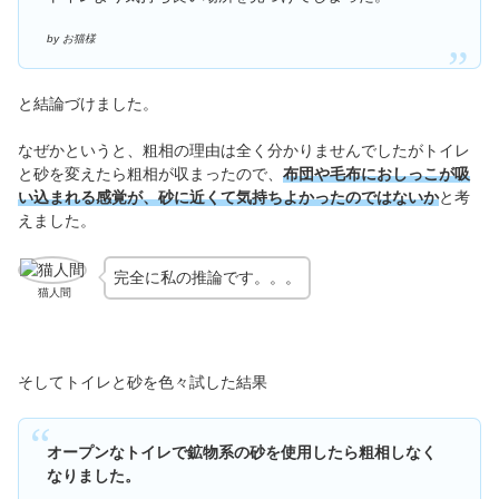
by お猫様
と結論づけました。
なぜかというと、粗相の理由は全く分かりませんでしたがトイレ
と砂を変えたら粗相が収まったので、
布団や毛布におしっこが吸
い込まれる感覚が
、
砂に近くて気持ちよかったのではないか
と考
えました。
完全に私の推論です。。。
猫人間
そしてトイレと砂を色々試した結果
オープンなトイレで鉱物系の砂を使用したら粗相しなく
なりました。