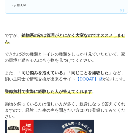
by 猫人間
ですが、
鉱物系の砂は管理がとにかく大変なのでオススメしませ
ん
。
できれば砂の種類とトイレの種類をしっかり見ていただいて、家
の環境と猫ちゃんに合う物を見つけてください。
また、「
同じ悩みを抱えている
」「
同じことを経験した
」など、
飼い主同士で情報交換が出来るサイト
【DOQAT】
があります。
登録無料で実際に経験した人が答えてくれます
。
動物を飼っている方は優しい方が多く、親身になって答えてくれ
ますので、経験した生の声を聞きたい方はぜひ登録してみてくだ
さい。