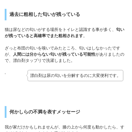
過去に粗相した匂いが残っている
猫は尿などの匂いがする場所をトイレと認識する事が多く、
匂い
が残っていると高確率でまた粗相されます
。
ざっと布団の匂いを嗅いでみたところ、匂いはしなかったです
が、
人間には分からない匂いが残っている可能性
がありましたの
で、漂白剤タップリで洗濯しました。
漂白剤は尿の匂いを分解するのに大変便利です。
何かしらの不満を表すメッセージ
我が家だけかもしれませんが、膝の上から何度も動かしたら、す