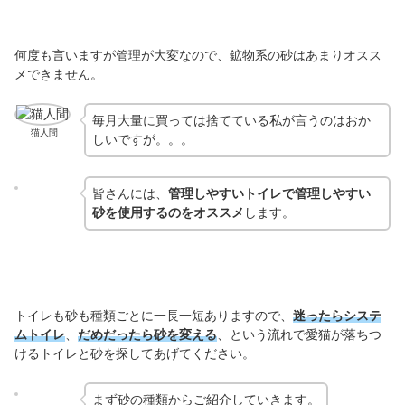
何度も言いますが管理が大変なので、鉱物系の砂はあまりオスス
メできません。
毎月大量に買っては捨てている私が言うのはおか
猫人間
しいですが。。。
皆さんには、
管理しやすいトイレで管理しやすい
砂を使用するのをオススメ
します。
トイレも砂も種類ごとに一長一短ありますので、
迷ったらシステ
ムトイレ
、
だめだったら砂を変える
、という流れで愛猫が落ちつ
けるトイレと砂を探してあげてください。
まず砂の種類からご紹介していきます。