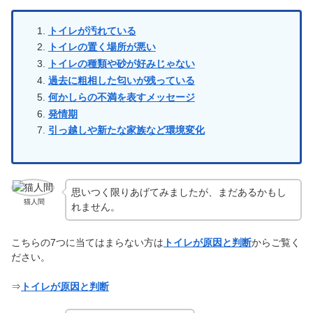
トイレが汚れている
トイレの置く場所が悪い
トイレの種類や砂が好みじゃない
過去に粗相した匂いが残っている
何かしらの不満を表すメッセージ
発情期
引っ越しや新たな家族など環境変化
思いつく限りあげてみましたが、まだあるかもし
猫人間
れません。
こちらの7つに当てはまらない方は
トイレが原因と判断
からご覧く
ださい。
⇒
トイレが原因と判断