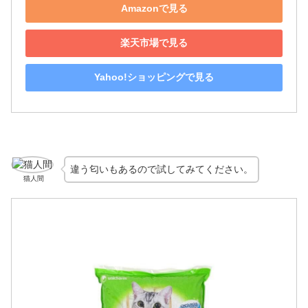
Amazonで見る
楽天市場で見る
Yahoo!ショッピングで見る
違う匂いもあるので試してみてください。
猫人間