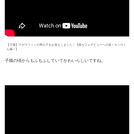
【子猫】ラガマフィンの男の子をお迎えしました！【猫カフェデビューへの道＜カンロく
ん編＞】
子猫の頃からもふもふしていてかわいらしいですね。