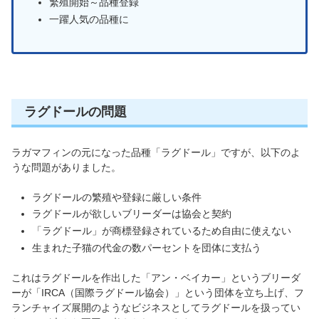
繁殖開始～品種登録
一躍人気の品種に
ラグドールの問題
ラガマフィンの元になった品種「ラグドール」ですが、以下のよ
うな問題がありました。
ラグドールの繁殖や登録に厳しい条件
ラグドールが欲しいブリーダーは協会と契約
「ラグドール」が商標登録されているため自由に使えない
生まれた子猫の代金の数パーセントを団体に支払う
これはラグドールを作出した「アン・ベイカー」というブリーダ
ーが「IRCA（国際ラグドール協会）」という団体を立ち上げ、フ
ランチャイズ展開のようなビジネスとしてラグドールを扱ってい