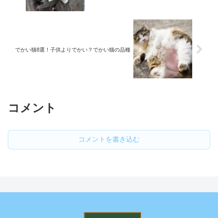
でかい猫8選！子供よりでかい？でかい猫の品種
コメント
コメントを書き込む