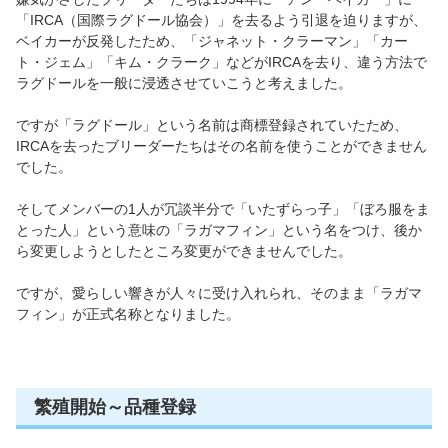
「IRCA（国際ラグドール協会）」を去るよう引退を迫りますが、
ベイカーが反発したため、「ジャネット・クラーマン」「カー
ト・ジェム」「キム・クラーク」などがIRCAを去り、違う方法で
ラグドールを一般に浸透させていこうと考えました。
ですが「ラグドール」という名前は商標登録されていたため、
IRCAを去ったブリーダーたちはその名前を使うことができません
でした。
そしてメンバーの1人が冗談半分で「いたずらっ子」「ぼろ服をま
とった人」という意味の「ラガマフィン」という名をつけ、後か
ら変更しようとしたところ変更ができませんでした。
ですが、愛らしい響きが人々に受け入れられ、そのまま「ラガマ
フィン」が正式名称となりました。
繁殖開始～品種登録