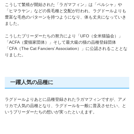
こうして繁殖が開始された「ラガマフィン」は「ペルシャ」や
「ヒマラヤン」などの長毛種と交配が行われ、ラグドールよりも
豊富な毛色のパターンを持つようになり、体も丈夫になっていき
ました。
こうしたブリーダーたちの努力により「UFO（全米猫協会）」
「ACFA（愛猫家団体）」そして最大級の猫の品種登録団体
「CFA（The Cat Fanciers’ Association）」に公認されることとな
りました。
一躍人気の品種に
ラグドールよりあとに品種登録されたラガマフィンですが、アメ
リカで人気の品種となり、ラグドールを一般に普及させたい、と
いうブリーダーたちの想いが実ったといえます。