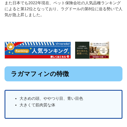
また日本でも2022年現在、ペット保険会社の人気品種ランキング
によると第12位となっており、ラグドールの第8位に迫る勢いで人
気が急上昇しました。
ラガマフィンの特徴
大きめの頭、ややつり目、青い目色
大きくて筋肉質な体