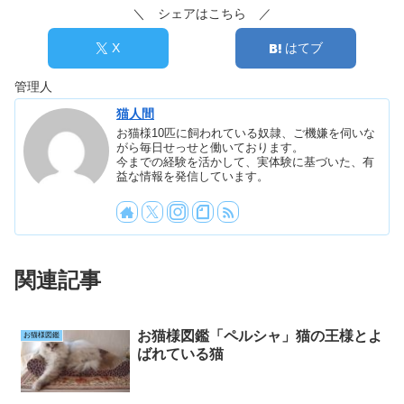
＼ シェアはこちら ／
X
はてブ
管理人
猫人間
お猫様10匹に飼われている奴隷、ご機嫌を伺いな
がら毎日せっせと働いております。
今までの経験を活かして、実体験に基づいた、有
益な情報を発信しています。
関連記事
お猫様図鑑「ペルシャ」猫の王様とよ
お猫様図鑑
ばれている猫