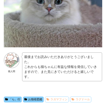
最後までお読みいただきありがとうございまし
た。
これからも猫ちゃんに有益な情報を発信していき
ますので、また見にきていただけると嬉しいで
猫人間
す。
「ら」行
お猫様図鑑
ラガマフィン
ラグドール