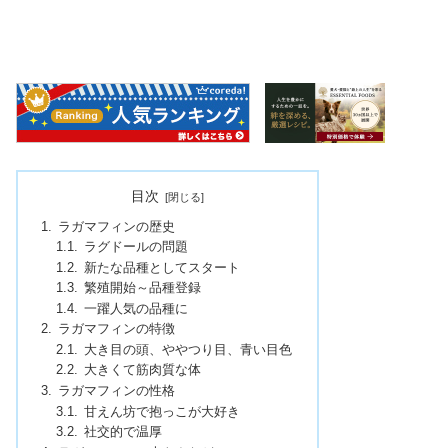
目次
ラガマフィンの歴史
ラグドールの問題
新たな品種としてスタート
繁殖開始～品種登録
一躍人気の品種に
ラガマフィンの特徴
大き目の頭、ややつり目、青い目色
大きくて筋肉質な体
ラガマフィンの性格
甘えん坊で抱っこが大好き
社交的で温厚