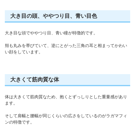
大き目の頭、ややつり目、青い目色
大き目な頭でややつり目、青い瞳が特徴的です。
頬も丸みを帯びていて、逆にとがった三角の耳と相まってかわい
い顔をしています。
大きくて筋肉質な体
体は大きくて筋肉質なため、抱くとずっしりとした重量感があり
ます。
そして肩幅と腰幅が同じくらいの広さをしているのがラガマフィ
ンの特徴です。