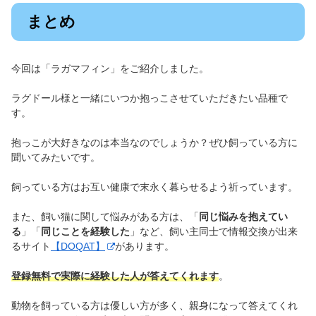
まとめ
今回は「ラガマフィン」をご紹介しました。
ラグドール様と一緒にいつか抱っこさせていただきたい品種で
す。
抱っこが大好きなのは本当なのでしょうか？ぜひ飼っている方に
聞いてみたいです。
飼っている方はお互い健康で末永く暮らせるよう祈っています。
また、飼い猫に関して悩みがある方は、「
同じ悩みを抱えてい
る
」「
同じことを経験した
」など、飼い主同士で情報交換が出来
るサイト
【DOQAT】
があります。
登録無料で実際に経験した人が答えてくれます
。
動物を飼っている方は優しい方が多く、親身になって答えてくれ