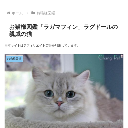
ホーム
お猫様図鑑
お猫様図鑑「ラガマフィン」ラグドールの
親戚の猫
※本サイトはアフィリエイト広告を利用しています。
お猫様図鑑