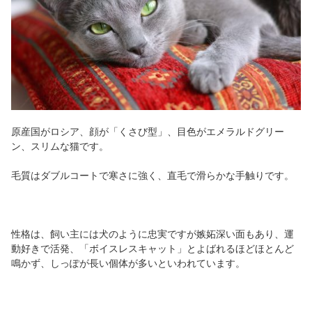
原産国がロシア、顔が「くさび型」、目色がエメラルドグリー
ン、スリムな猫です。
毛質はダブルコートで寒さに強く、直毛で滑らかな手触りです。
性格は、飼い主には犬のように忠実ですが嫉妬深い面もあり、運
動好きで活発、「ボイスレスキャット」とよばれるほどほとんど
鳴かず、しっぽが長い個体が多いといわれています。