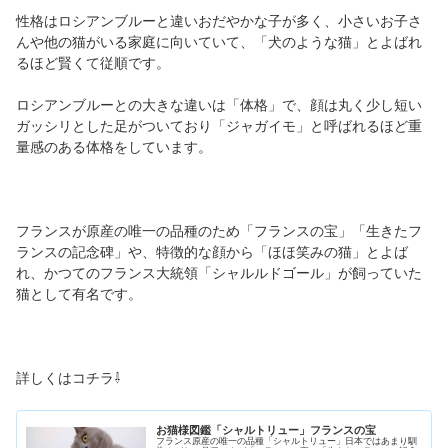
性格はロシアンブルーと違いおだやかな子が多く、小さいお子さ
んや他の猫がいる家庭に向いていて、「犬のような猫」とよばれ
るほど賢くて従順です。
ロシアンブルーとの大きな違いは「体格」で、顔は丸く少し短い
ガッシリとした足がついており「ジャガイモ」と呼ばれるほど重
量感のある体格をしています。
フランスが原産の唯一の品種のため「フランスの宝」「生きたフ
ランスの記念碑」や、特徴的な顔から「ほほ笑みの猫」とよば
れ、かつてのフランス大統領「シャルルドゴール」が飼っていた
猫として有名です。
詳しくはコチラ⇩
お猫様図鑑「シャルトリュー」フランスの宝
フランス原産の唯一の品種「シャルトリュー」日本ではあまり馴