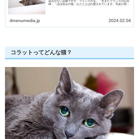
染みがない品種ですが「フランスの宝」「生きたフランスの記念
碑」「ほほ笑みの猫」などとよばれ愛されています。毛皮の原料
にされたり悲しい過去を持つ歴史や特徴をご紹介していきます。
dmenumedia.jp
2024.02.04
コラットってどんな猫？