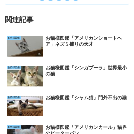
関連記事
お猫様図鑑「アメリカンショートヘ
お猫様図鑑
ア」ネズミ捕りの天才
お猫様図鑑「シンガプーラ」世界最小
お猫様図鑑
の猫
お猫様図鑑「シャム猫」門外不出の猫
お猫様図鑑
お猫様図鑑「アメリカンカール」猫界
お猫様図鑑
のピーターパン