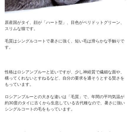
原産国がタイ、顔が「ハート型」、目色がペリドットグリーン、
スリムな猫です。
毛質はシングルコートで暑さに強く、短い毛は滑らかな手触りで
す。
性格はロシアンブルーと近いですが、少し神経質で繊細な面や、
構ってくれないとすねるなど、自分の要求を通そうとする賢さを
もっています。
ロシアンブルーとの大きな違いは「毛質」で、年間の平均気温が
約30度のタイに古くから生息している古代種なので、暑さに強い
シングルコートの毛をもっています。