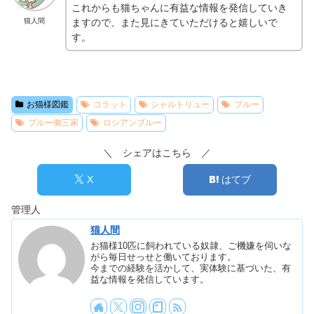
これからも猫ちゃんに有益な情報を発信していき
ますので、また見にきていただけると嬉しいで
猫人間
す。
お猫様図鑑
コラット
シャルトリュー
ブルー
ブルー御三家
ロシアンブルー
＼ シェアはこちら ／
X
はてブ
管理人
猫人間
お猫様10匹に飼われている奴隷、ご機嫌を伺いな
がら毎日せっせと働いております。
今までの経験を活かして、実体験に基づいた、有
益な情報を発信しています。