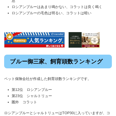
息
ロシアンブルーはあまり鳴かない、コラットは良く鳴く
ロシアンブルーの毛色は明るい、コラットは暗い
ブルー御三家、飼育頭数ランキング
ペット保険会社が作成した飼育頭数ランキングです。
第12位 ロシアンブルー
第23位 シャルトリュー
圏外 コラット
ロシアンブルーとシャルトリューはTOP30に入っていますが、コ