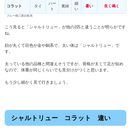
ハー
細
コラット
タイ
黄緑
暑い
良く鳴く
ト
い
ブルー御三家比較表
こう見ると「シャルトリュー」が他の2匹と違うことが明らかです
ね。
顔が丸くて目色が金や銅系で、太い体は「シャルトリュー」で
す。
太っている他の品種と間違えそうですが、骨格が太くて足が短め
なので、体重が同じくらいでも見分けがつくと思います。
もう少し細かく見て行きましょう。
シャルトリュー コラット 違い